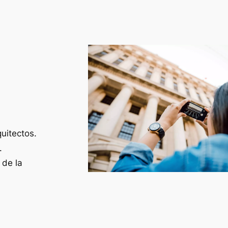
uitectos.
.
 de la