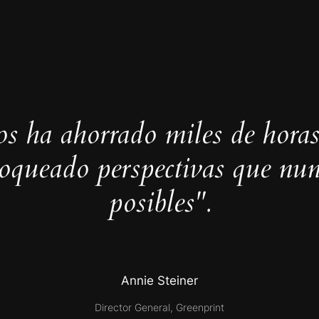
s ha ahorrado miles de horas
loqueado perspectivas que nun
posibles".
Annie Steiner
Director General, Greenprint