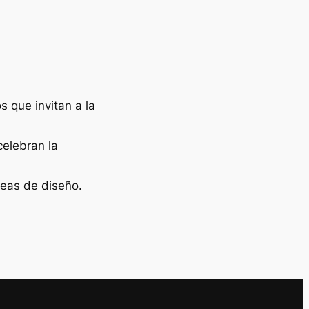
 que invitan a la
celebran la
deas de diseño.